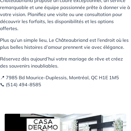
Châteaubriand propose un cadre exceptionnel, un service
remarquable et une équipe passionnée prête à donner vie à
votre vision. Planifiez une visite ou une consultation pour
découvrir les forfaits, les disponibilités et les options
offertes.
Plus qu’un simple lieu, Le Châteaubriand est l’endroit où les
plus belles histoires d’amour prennent vie avec élégance.
Réservez dès aujourd’hui votre mariage de rêve et créez
des souvenirs inoubliables.
📍 7985 Bd Maurice-Duplessis, Montréal, QC H1E 1M5
📞 (514) 494-8585