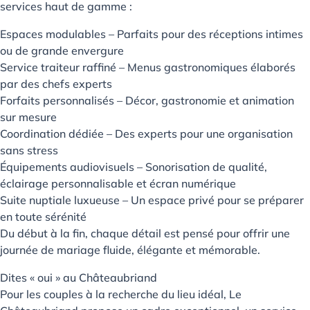
services haut de gamme :
Espaces modulables – Parfaits pour des réceptions intimes
ou de grande envergure
Service traiteur raffiné – Menus gastronomiques élaborés
par des chefs experts
Forfaits personnalisés – Décor, gastronomie et animation
sur mesure
Coordination dédiée – Des experts pour une organisation
sans stress
Équipements audiovisuels – Sonorisation de qualité,
éclairage personnalisable et écran numérique
Suite nuptiale luxueuse – Un espace privé pour se préparer
en toute sérénité
Du début à la fin, chaque détail est pensé pour offrir une
journée de mariage fluide, élégante et mémorable.
Dites « oui » au Châteaubriand
Pour les couples à la recherche du lieu idéal, Le