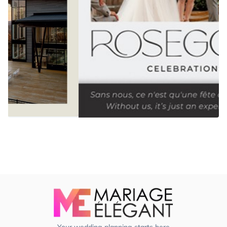
Your wedding planning starts here