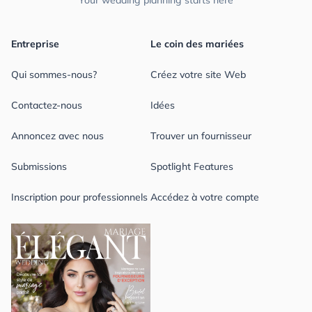
Entreprise
Le coin des mariées
Qui sommes-nous?
Créez votre site Web
Contactez-nous
Idées
Annoncez avec nous
Trouver un fournisseur
Submissions
Spotlight Features
Inscription pour professionnels
Accédez à votre compte