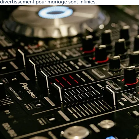
divertissement pour mariage sont infinies.