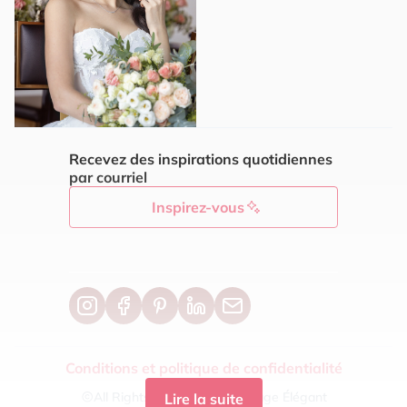
Recevez des inspirations quotidiennes
par courriel
Inspirez-vous
Conditions et politique de confidentialité
All Rights Reseved For Mariage Élégant
Lire la suite