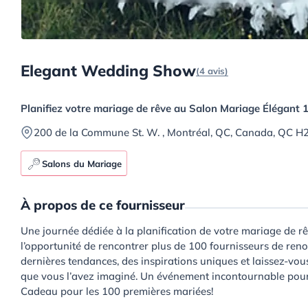
Elegant Wedding Show
(4 avis)
Planifiez votre mariage de rêve au Salon Mariage Élégant 
200 de la Commune St. W. , Montréal, QC, Canada, QC H
Salons du Mariage
À propos de ce fournisseur
Une journée dédiée à la planification de votre mariage de 
l’opportunité de rencontrer plus de 100 fournisseurs de reno
dernières tendances, des inspirations uniques et laissez-vou
que vous l’avez imaginé. Un événement incontournable pour 
Cadeau pour les 100 premières mariées!