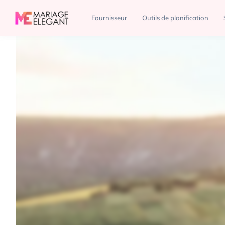
Salons du Mariage
Elegant Wedding Show
Fournisseur
Outils de planification