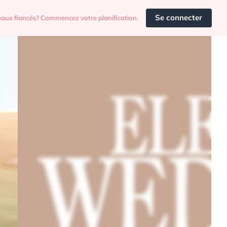
Se connecter
aux fiancés? Commencez votre planification.