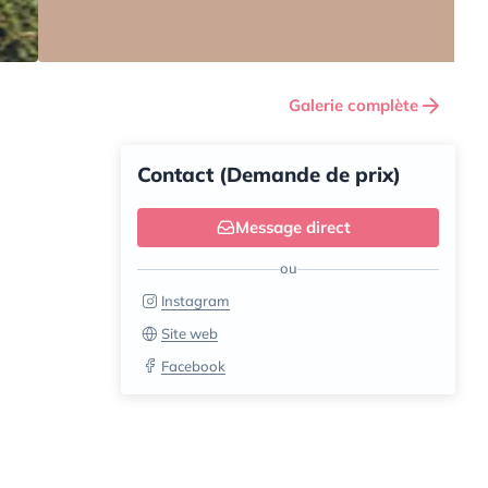
Galerie complète
Contact (Demande de prix)
Message direct
ou
Instagram
Site web
Facebook