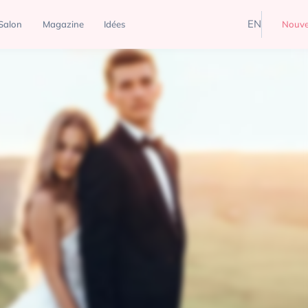
EN
Salon
Magazine
Idées
Nouve