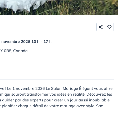
1 novembre 2026 10 h - 17 h
2Y 0B8, Canada
rêve ! Le 1 novembre 2026 Le Salon Mariage Élégant vous offre
m qui sauront transformer vos idées en réalité. Découvrez les
s guider par des experts pour créer un jour aussi inoubliable
planifier chaque détail de votre mariage avec style. Sac