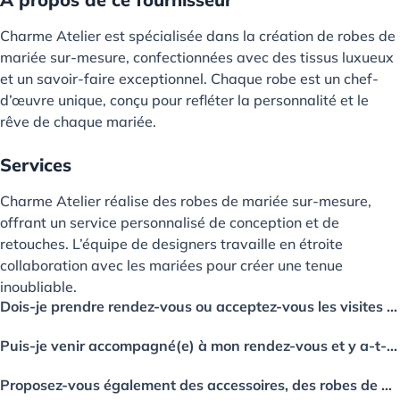
Charme Atelier est spécialisée dans la création de robes de
mariée sur-mesure, confectionnées avec des tissus luxueux
et un savoir-faire exceptionnel. Chaque robe est un chef-
d’œuvre unique, conçu pour refléter la personnalité et le
rêve de chaque mariée.
Services
Charme Atelier réalise des robes de mariée sur-mesure,
offrant un service personnalisé de conception et de
retouches. L’équipe de designers travaille en étroite
collaboration avec les mariées pour créer une tenue
inoubliable.
Dois-je prendre rendez-vous ou acceptez-vous les visites sans rendez-vous ?
Puis-je venir accompagné(e) à mon rendez-vous et y a-t-il une limite de personnes ?
Proposez-vous également des accessoires, des robes de demoiselles d’honneur ou des tenues pour la mère de la mariée ?