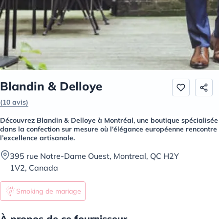
Blandin & Delloye
(10 avis)
Découvrez Blandin & Delloye à Montréal, une boutique spécialisée
dans la confection sur mesure où l’élégance européenne rencontre
l’excellence artisanale.
395 rue Notre-Dame Ouest, Montreal, QC H2Y
1V2, Canada
Smoking de mariage
À propos de ce fournisseur