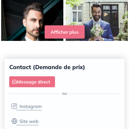
Afficher plus
Contact (Demande de prix)
Message direct
ou
Instagram
Site web