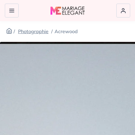
Photographie
Acrewood