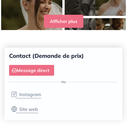
Afficher plus
Contact (Demande de prix)
Message direct
ou
Instagram
Site web